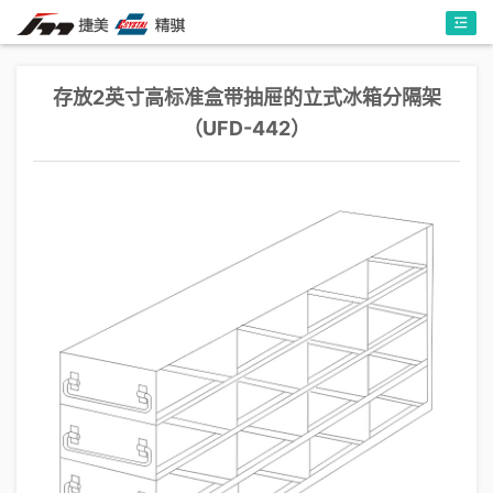
存放2英寸高标准盒带抽屉的立式冰箱分隔架
（UFD-442）