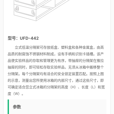
型号：UFD-442
立式低温分隔架可存放纸盒、塑料盒和各种金属盒，由高
品质的耐腐蚀不锈钢材料制成，设有手柄和识别卡插槽。该产
品使实验样品的存取和管理更为有序，带抽屉的分隔架在推拉
抽屉的同时，即可轻松存取实验样品，无须从冰箱中搬移整个
分隔架。每个分隔架均有适合的安全锁定装置匹配。按照上图
的示意，测量出您所使用冰箱的内部尺寸，通过这些尺寸，即
可确定适合您立式冰箱的分隔架的高度（H）、长度（L）和宽
度（W）。
参数