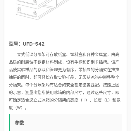
型号：UFD-542
立式低温分隔架可存放纸盒、塑料盒和各种金属盒，由高
品质的耐腐蚀不锈钢材料制成，设有手柄和识别卡插槽。该产
品使实验样品的存取和管理更为有序，带抽屉的分隔架在推拉
抽屉的同时，即可轻松存取实验样品，无须从冰箱中搬移整个
分隔架。每个分隔架均有适合的安全锁定装置匹配。按照上图
的示意，测量出您所使用冰箱的内部尺寸，通过这些尺寸，即
可确定适合您立式冰箱的分隔架的高度（H）、长度（L）和宽
度（W）。
参数