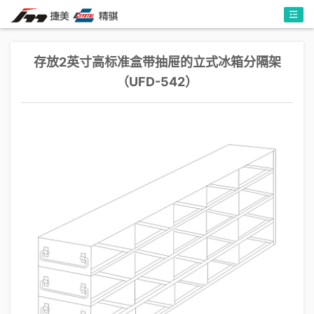
存放2英寸高标准盒带抽屉的立式冰箱分隔架
（UFD-542）