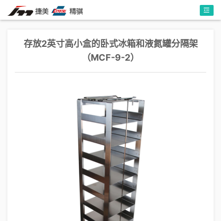
存放2英寸高小盒的卧式冰箱和液氮罐分隔架
（MCF-9-2）