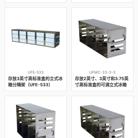
UFE-533
UFMC-33-2-3
存放3英寸高标准盒的立式冰
存放2英寸、3英寸和3.75英
箱分隔架（UFE-533）
寸高标准盒的可调立式冰箱
分隔架（UFMC-33-2-3）