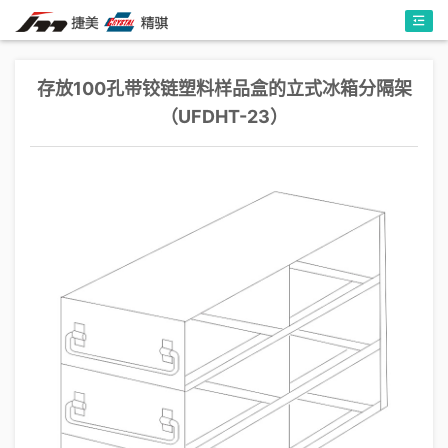
存放100孔带铰链塑料样品盒的立式冰箱分隔架
（UFDHT-23）