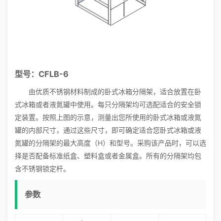
型号：CFLB-6
由优质不锈钢材料制成的卧式冰箱分隔架，适合放置在卧
式冰箱或者液氮罐中使用。每只分隔架均可选配适合的安全锁
定装置。按照上图的示意，测量出您所使用的卧式冰箱或液氮
罐的内部尺寸，通过这些尺寸，即可确定适合您卧式冰箱或液
氮罐的分隔架的最大高度（H）和型号。采购该产品时，可以选
择是否配备标准纸盒、塑料盒或者金属盒。所有的分隔架均包
含不锈钢锁定杆。
参数