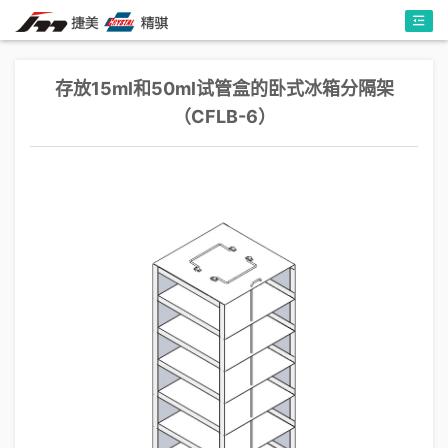
存放15ml和50ml试管盒的卧式冰箱分隔架
（CFLB-6）